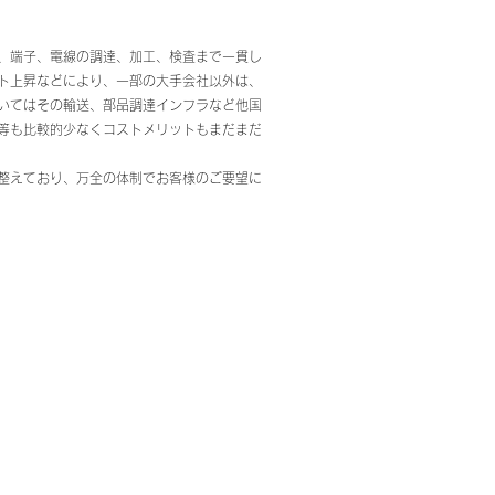
、端子、電線の調達、加工、検査まで一貫し
ト上昇などにより、一部の大手会社以外は、
いてはその輸送、部品調達インフラなど他国
等も比較的少なくコストメリットもまだまだ
整えており、万全の体制でお客様のご要望に