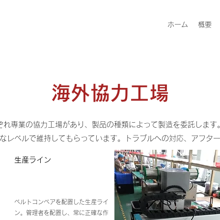
ホーム
概要
海外協力工場
ぞれ専業の協力工場があり、製品の種類によって製造を委託します
度なレベルで維持してもらっています。トラブルへの対応、アフタ
生産ライン
ベルトコンベアを配置した生産ライ
ン。管理者を配置し、常に正確な作