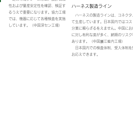
性および量産安定性を確認、検証す
ハーネス製造ライン
るうえで重要になります。協力工場
ハーネスの製造ラインは、コネクタ
では、機器に応じて各種検査を実施
て生産しています。日本国内ではコス
しています。（中国深セン工場）
分業に頼らざるをえません。中国にお
に対し有利な面が多く、納期のリスク
あります。（中国浙江省内工場）
日本国内での検査体制、受入体制を
お応えできます。