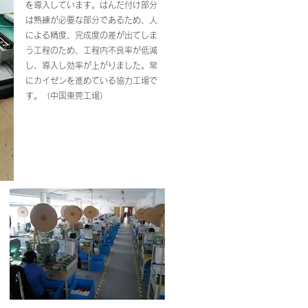
を導入しています。はんだ付け部分
は熟練が必要な部分であるため、人
による精度、完成度の差が出てしま
う工程のため、工程内不良率が低減
し、導入し効率が上がりました。常
にカイゼンを進めている協力工場で
す。（中国東莞工場）