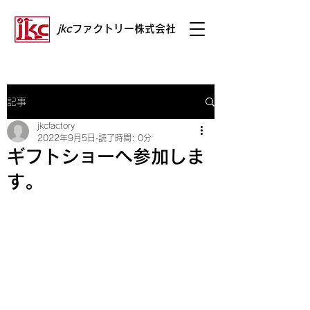
jkc
ファクトリー株式会社
記事
jkcfactory
2022年9月5日
読了時間: 0分
ギフトショーへ参加しま
す。